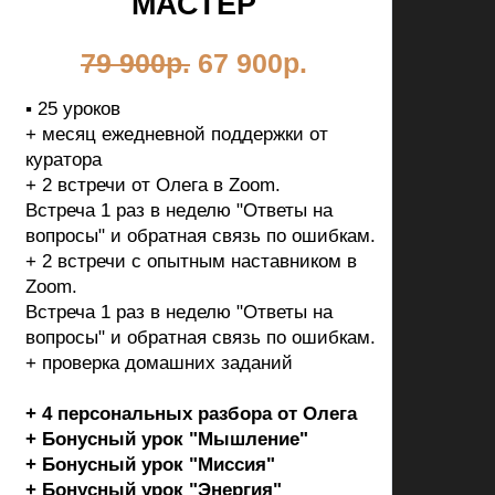
МАСТЕР
79 900р.
67 900р.
▪ 25 уроков
+ месяц ежедневной поддержки от
куратора
+ 2 встречи от Олега в Zoom.
Встреча 1 раз в неделю "Ответы на
вопросы" и обратная связь по ошибкам.
+ 2 встречи с опытным наставником в
Zoom.
Встреча 1 раз в неделю "Ответы на
вопросы" и обратная связь по ошибкам.
+ проверка домашних заданий
+
4 персональных разбора от Олега
+
Бонусный урок "Мышление"
+
Бонусный урок "Миссия"
+
Бонусный урок "Энергия"