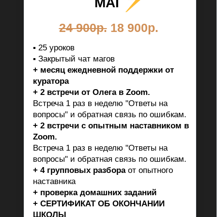
МАГ
24 900р.
18 900р.
▪ 25 уроков
▪ Закрытый чат магов
+ месяц ежедневной поддержки от
куратора
+
2 встречи
от Олега в Zoom.
Встреча 1 раз в неделю "Ответы на
вопросы" и обратная связь по ошибкам.
+
2 встречи
с опытным наставником в
Zoom.
Встреча 1 раз в неделю "Ответы на
вопросы" и обратная связь по ошибкам.
+
4 групповых разбора
от опытного
наставника
+
проверка домашних заданий
+ СЕРТИФИКАТ ОБ ОКОНЧАНИИ
ШКОЛЫ