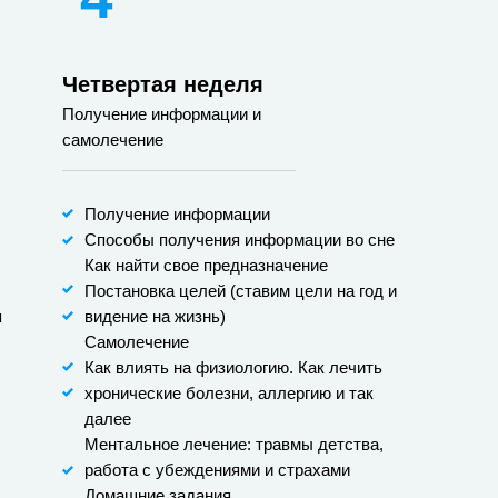
Четвертая неделя
Получение информации и
самолечение
Получение информации
Способы получения информации во сне
Как найти свое предназначение
Постановка целей (ставим цели на год и
я
видение на жизнь)
Самолечение
Как влиять на физиологию. Как лечить
хронические болезни, аллергию и так
далее
Ментальное лечение: травмы детства,
работа с убеждениями и страхами
Домашние задания