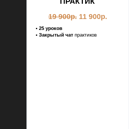
ПРАКТИК
19 900р.
11 900р.
▪
25
уроков
▪
Закрытый чат
практиков