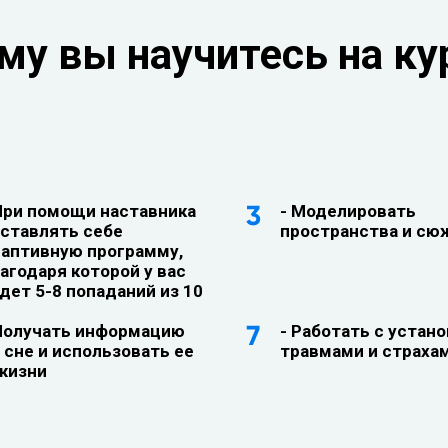
му вы научитесь на ку
При помощи наставника
- Моделировать
ставлять себе
пространства и с
аптивную программу,
агодаря которой у вас
дет 5-8 попаданий из 10
Получать информацию
- Работать с устано
 сне и использовать ее
травмами и страха
жизни