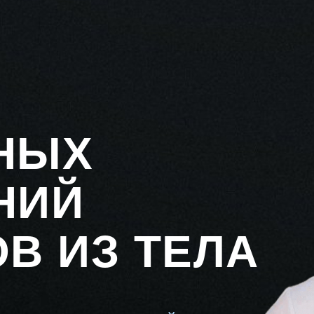
НЫХ
НИЙ
В ИЗ ТЕЛА