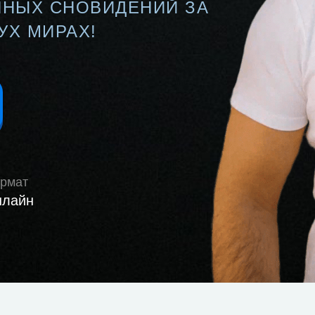
ННЫХ СНОВИДЕНИЙ ЗА
УХ МИРАХ!
рмат
лайн