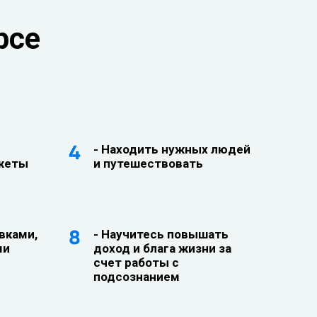
рсе
- Находить нужных людей
южеты
и путешествовать
вками,
- Научитесь повышать
ми
доход и блага жизни за
счет работы с
подсознанием