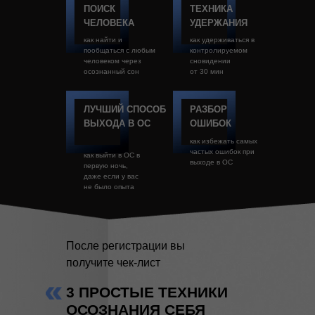
ПОИСК
ТЕХНИКА
ЧЕЛОВЕКА
УДЕРЖАНИЯ
как найти и
как удерживаться в
пообщаться с любым
контролируемом
человеком через
сновидении
осознанный сон
от 30 мин
ЛУЧШИЙ СПОСОБ
РАЗБОР
ВЫХОДА В ОС
ОШИБОК
как избежать самых
частых ошибок при
как выйти в ОС в
выходе в ОС
первую ночь,
даже если у вас
не было опыта
После регистрации вы
получите чек-лист
3 ПРОСТЫЕ ТЕХНИКИ
ОСОЗНАНИЯ СЕБЯ