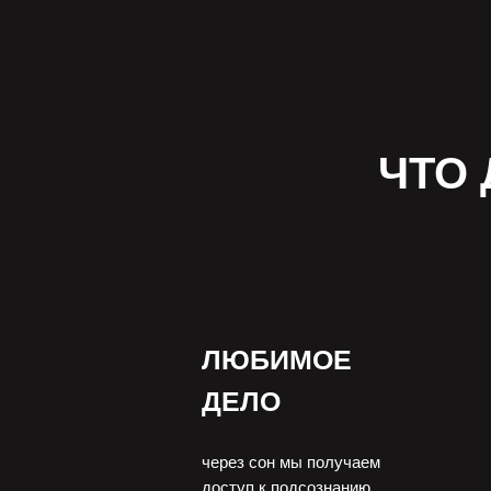
ЧТО
ЛЮБИМОЕ
ДЕЛО
через сон мы получаем
доступ к подсознанию,