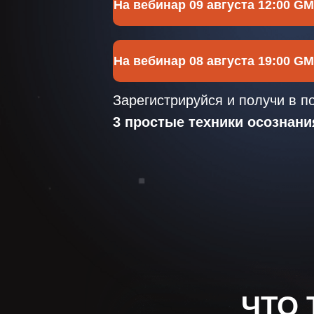
На вебинар 09 августа 12:00 G
На вебинар 08 августа 19:00 G
Зарегистрируйся и получи в п
3 простые техники осознани
ЧТО