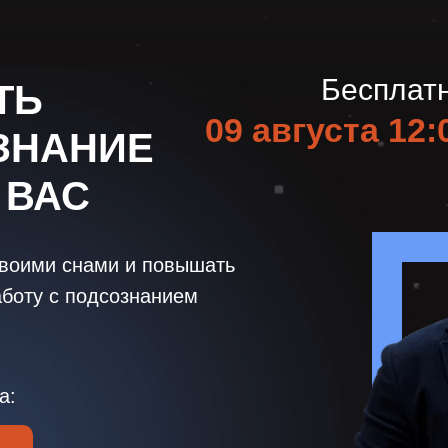
Бесплат
ТЬ
09 августа 12:
ЗНАНИЕ
 ВАС
своими снами и повышать
аботу с подсознанием
а: