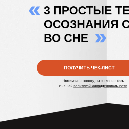
3 ПРОСТЫЕ Т
ОСОЗНАНИЯ 
ВО СНЕ
ПОЛУЧИТЬ ЧЕК-ЛИСТ
Нажимая на кнопку, вы соглашаетесь
с нашей
политикой конфиденциальности