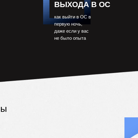
ВЫХОДА В ОС
как выйти в ОС в
первую ночь,
даже если у вас
не было опыта
вы